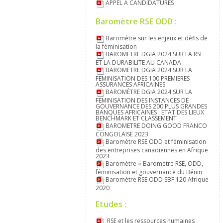
APPEL A CANDIDATURES
Baromètre RSE ODD :
Baromètre sur les enjeux et défis de
la féminisation
BAROMETRE DGIA 2024 SUR LA RSE
ET LA DURABILITE AU CANADA
BAROMETRE DGIA 2024 SUR LA
FEMINISATION DES 100 PREMIERES
ASSURANCES AFRICAINES
BAROMÈTRE DGIA 2024 SUR LA
FEMINISATION DES INSTANCES DE
GOUVERNANCE DES 200 PLUS GRANDES
BANQUES AFRICAINES : ETAT DES LIEUX
BENCHMARK ET CLASSEMENT
BAROMETRE DOING GOOD FRANCO
CONGOLAISE 2023
Baromètre RSE ODD et féminisation
des entreprises canadiennes en Afrique
2023
Baromètre « Baromètre RSE, ODD,
féminisation et gouvernance du Bénin
Baromètre RSE ODD SBF 120 Afrique
2020
Etudes :
RSE et les ressources humaines