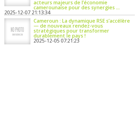
acteurs majeurs de l’économie
camerounaise pour des synergies ...
2025-12-07 21:13:34
Cameroun : La dynamique RSE s’accélère
— de nouveaux rendez-vous
stratégiques pour transformer
durablement le pays !
2025-12-05 07:21:23