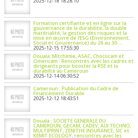
2025-12-18 18:28:10
Formation certifiante et en ligne sur la
gouvernance de la durabilité, la double
matérialité, la gestion des risques et la
mise en œuvre de l’ESG (Environnement,
Social et Gouvernance) du 26 au 30 ...
2025-12-15 17:55:30
Douala: Mitchimie, ASAC, Chococam et
Cimencam : Rencontres avec les cadres et
dirigeants pour booster la RSE et la
durabilté au Cameroun
2025-12-14 06:30:52
Cameroun : Publication du Cadre de
Financement Durable
2025-12-12 18:43:51
Douala : SOCIETE GENERALE DU
CAMEROUN, GECAM, CADEV, AUI TECHNO,
MULTIPRINT, ZENITHE INSURANCE, SIC et
KEMIT ECOLOGY, rencontres avec les