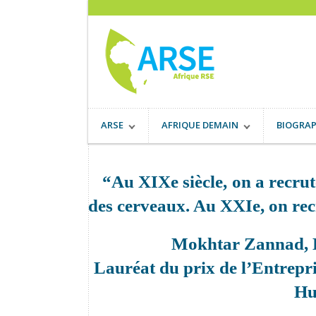
ARSE
AFRIQUE DEMAIN
BIOGRAP
“Au XIXe siècle, on a recrut
des cerveaux. Au XXIe, on rec
Mokhtar Zannad, D
Lauréat du prix de l’Entrepr
Hu