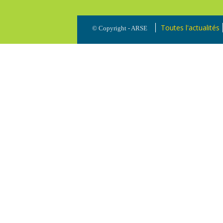
Toutes l'actualités
© Copyright - ARSE