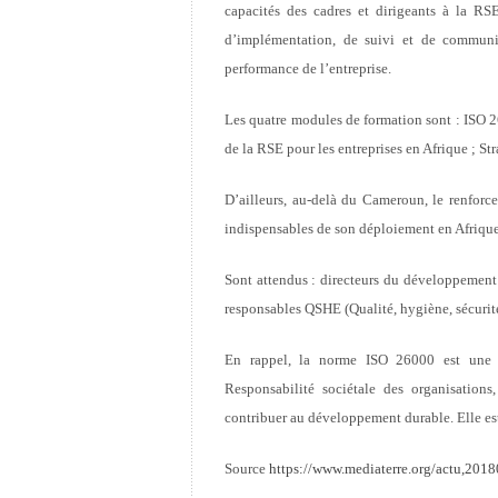
capacités des cadres et dirigeants à la RS
d’implémentation, de suivi et de commun
performance de l’entreprise.
Les quatre modules de formation sont : ISO 26
de la RSE pour les entreprises en Afrique ; S
D’ailleurs, au-delà du Cameroun, le renforce
indispensables de son déploiement en Afrique
Sont attendus : directeurs du développement
responsables QSHE (Qualité, hygiène, sécurit
En rappel, la norme ISO 26000 est une no
Responsabilité sociétale des organisations
contribuer au développement durable. Elle es
Source
https://www.mediaterre.org/actu,20