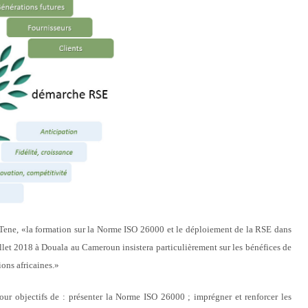
 Tene, «la formation sur la Norme ISO 26000 et le déploiement de la RSE dans
uillet 2018 à Douala au Cameroun insistera particulièrement sur les bénéfices de
ions africaines.»
pour objectifs de : présenter la Norme ISO 26000 ; imprégner et renforcer les