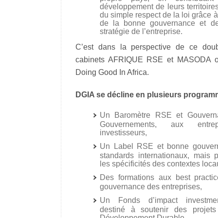
développement de leurs territoires
du simple respect de la loi grâce 
de la bonne gouvernance et d
stratégie de l’entreprise.
C’est dans la perspective de ce dou
cabinets AFRIQUE RSE et MASODA ont
Doing Good In Africa.
DGIA se décline en plusieurs program
Un Baromètre RSE et Gouverna
Gouvernements, aux entr
investisseurs,
Un Label RSE et bonne gouvern
standards internationaux, mais
les spécificités des contextes loca
Des formations aux best pract
gouvernance des entreprises,
Un Fonds d’impact investmen
destiné à soutenir des projets
Développement Durable,