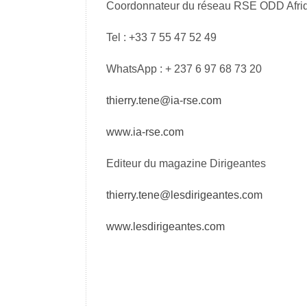
Coordonnateur du réseau RSE ODD Afri
Tel : +33 7 55 47 52 49
WhatsApp : + 237 6 97 68 73 20
thierry.tene@ia-rse.com
www.ia-rse.com
Editeur du magazine Dirigeantes
thierry.tene@lesdirigeantes.com
www.lesdirigeantes.com