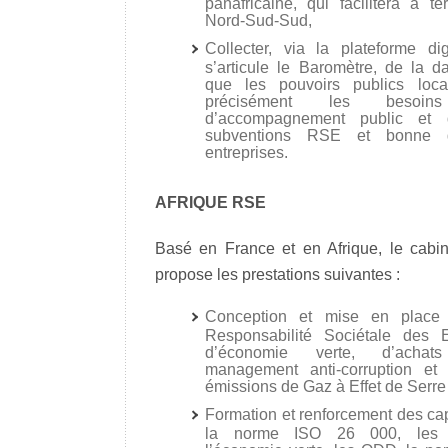
panafricaine, qui facilitera à 
Nord-Sud-Sud,
Collecter, via la plateforme dig
s’articule le Baromètre, de la d
que les pouvoirs publics loca
précisément les besoi
d’accompagnement public et 
subventions RSE et bonne 
entreprises.
AFRIQUE RSE
Basé en France et en Afrique, le ca
propose les prestations suivantes :
Conception et mise en place 
Responsabilité Sociétale des E
d’économie verte, d’achat
management anti-corruption et
émissions de Gaz à Effet de Serre
Formation et renforcement des ca
la norme ISO 26 000, les a