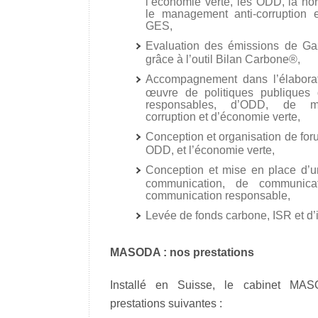
l’économie verte, les ODD, la n
le management anti-corruption e
GES,
Evaluation des émissions de Ga
grâce à l’outil Bilan Carbone®,
Accompagnement dans l’élaborat
œuvre de politiques publiques
responsables, d’ODD, de m
corruption et d’économie verte,
Conception et organisation de for
ODD, et l’économie verte,
Conception et mise en place d’un
communication, de communic
communication responsable,
Levée de fonds carbone, ISR et d’
MASODA : nos prestations
Installé en Suisse, le cabinet MA
prestations suivantes :