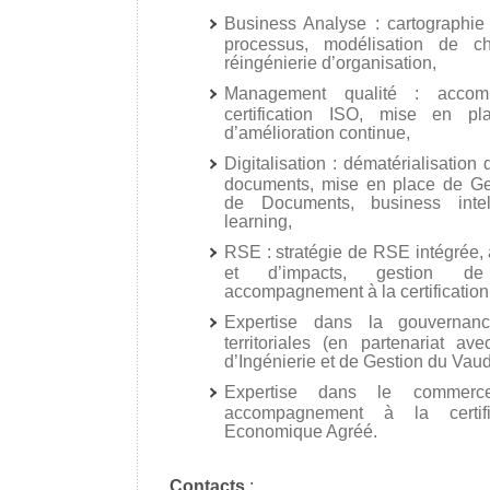
Business Analyse : cartographie 
processus, modélisation de ch
réingénierie d’organisation,
Management qualité : acco
certification ISO, mise en p
d’amélioration continue,
Digitalisation : dématérialisation
documents, mise en place de Ge
de Documents, business intel
learning,
RSE : stratégie de RSE intégrée,
et d’impacts, gestion d
accompagnement à la certification
Expertise dans la gouvernance
territoriales (en partenariat a
d’Ingénierie et de Gestion du Vaud
Expertise dans le commerce 
accompagnement à la certifi
Economique Agréé.
Contacts
: