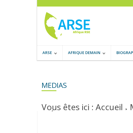
ARSE
AFRIQUE DEMAIN
BIOGRAP
MEDIAS
Vous êtes ici :
Accueil
MÉDIAS RECCENTS
DO
Une vision panafricaine 
et de la Bonne Gouvern