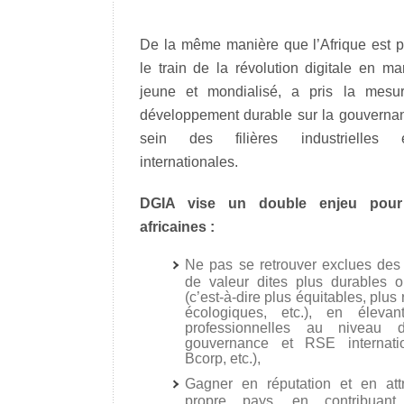
De la même manière que l’Afrique est 
le train de la révolution digitale en ma
jeune et mondialisé, a pris la mesu
développement durable sur la gouverna
sein des filières industrielles 
internationales.
DGIA vise un double enjeu pour 
africaines :
Ne pas se retrouver exclues des
de valeur dites plus durables 
(c’est-à-dire plus équitables, plus 
écologiques, etc.), en élevan
professionnelles au niveau 
gouvernance et RSE internati
Bcorp, etc.),
Gagner en réputation et en attr
propre pays, en contribuant