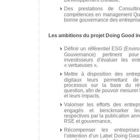
Des prestations de Consultin
compétences en management Quali
bonne gouvernance des entrepris
Les ambitions du projet Doing Good in 
Définir un référentiel ESG (Envir
Gouvernance) pertinent pou
investisseurs d’évaluer les entr
« vertueuses »,
Mettre à disposition des entrep
digitaux leurs permettant de
processus sur la base du ré
question, afin de pouvoir mesurer
et leurs impacts,
Valoriser les efforts des entrep
engagés et benckmarker leu
respectives par la publication an
RSE et gouvernance,
Récompenser les entreprises
l’obtention d’un Label Doing Good 