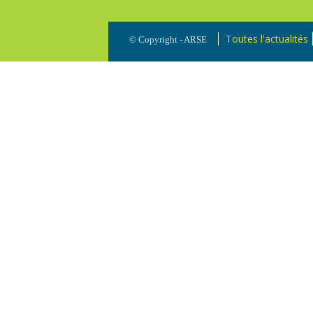
Toutes l'actualités
© Copyright - ARSE