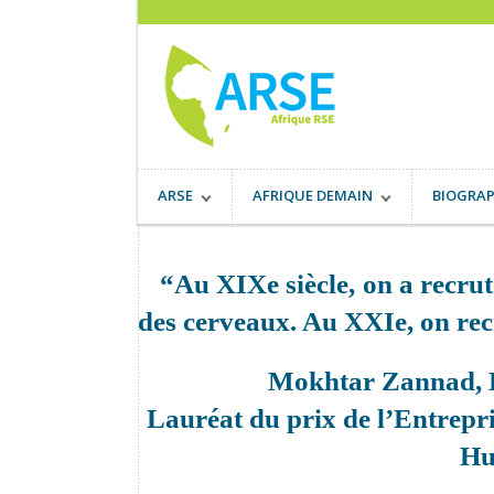
ARSE
AFRIQUE DEMAIN
BIOGRAP
“Au XIXe siècle, on a recrut
des cerveaux. Au XXIe, on rec
Mokhtar Zannad, D
Lauréat du prix de l’Entrepr
Hu