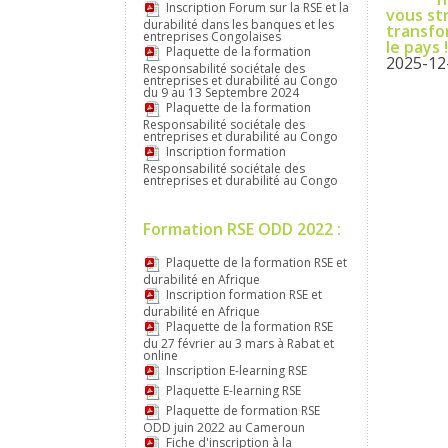
Inscription Forum sur la RSE et la
vous st
durabilité dans les banques et les
transfo
entreprises Congolaises
le pays 
Plaquette de la formation
2025-12
Responsabilité sociétale des
entreprises et durabilité au Congo
du 9 au 13 Septembre 2024
Plaquette de la formation
Responsabilité sociétale des
entreprises et durabilité au Congo
Inscription formation
Responsabilité sociétale des
entreprises et durabilité au Congo
Formation RSE ODD 2022 :
Plaquette de la formation RSE et
durabilité en Afrique
Inscription formation RSE et
durabilité en Afrique
Plaquette de la formation RSE
du 27 février au 3 mars à Rabat et
online
Inscription E-learning RSE
Plaquette E-learning RSE
Plaquette de formation RSE
ODD juin 2022 au Cameroun
Fiche d'inscription à la